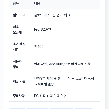
항목
내용
필요 도구
클로드 데스크톱 앱 (코워크)
최소
Pro $20/월
요금제
초기 세팅
약 10분
시간
자동화
예약 작업(Schedule)으로 매일 자동 실행
방식
브라우저 제어 → 정보 수집 → 뉴스레터 생성
핵심 기능
→ 이메일 발송
주의사항
PC 켜짐 + 앱 실행 필수