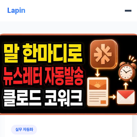
Lapin
실무 자동화