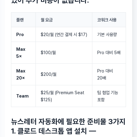
있어 추가 비용이 없습니다.
플랜
월 요금
코워크 사용
Pro
$20/월 (연간 결제 시 $17)
기본 사용량
Max
$100/월
Pro 대비 5배
5×
Max
Pro 대비
$200/월
20×
20배
$25/월 (Premium Seat
팀 협업 기능
Team
$125)
포함
뉴스레터 자동화에 필요한 준비물 3가지
1.
클로드 데스크톱 앱 설치
—