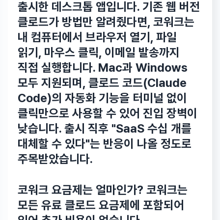
출시한 데스크톱 앱
입니다. 기존 웹 버전
클로드가 방법만 알려줬다면, 코워크는
내 컴퓨터에서
브라우저 열기, 파일
읽기, 마우스 클릭, 이메일 발송까지
직접 실행
합니다. Mac과 Windows
모두 지원되며, 클로드 코드(Claude
Code)의 자동화 기능을 터미널 없이
클릭만으로 사용할 수 있어
진입 장벽이
낮습니다
. 출시 직후 "SaaS 수십 개를
대체할 수 있다"는 반응이 나올 정도로
주목받았습니다.
코워크 요금제는 얼마인가? 코워크는
모든 유료 클로드 요금제에 포함
되어