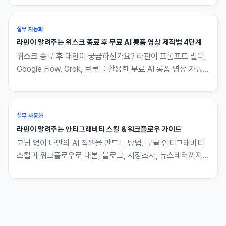
실무 자동화
라핀이 알려주는 위스크 종료 후 무료 AI 롱폼 영상 제작법 4단계
위스크 종료 후 대안이 궁금하신가요? 라핀이 프롬프트 빌더,
Google Flow, Grok, 브루를 활용한 무료 AI 롱폼 영상 자동
제작 워크플로우 4단계를 알려드립니다. 코딩 몰라도 대본만
있으면 나머지는 전부 자동입니다.
실무 자동화
라핀이 알려주는 안티그래비티 스킬 & 워크플로우 가이드
코딩 없이 나만의 AI 직원을 만드는 방법. 구글 안티그래비티
스킬과 워크플로우로 대본, 블로그, 시장조사, 뉴스레터까지
자동화하는 실전 흐름을 라핀이 영상 기준으로 옮겼습니다.