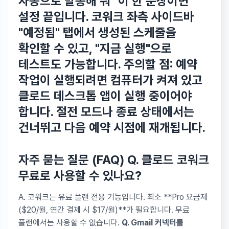
자동으로 발송해 줘" 이 한 문장이면
설정 끝입니다. 코워크 좌측 사이드바
"예정됨" 탭에서 생성된 스케줄을
확인할 수 있고, "지금 실행"으로
테스트도 가능합니다.
주의할 점:
예약
작업이 실행되려면
컴퓨터가 켜져 있고
클로드 데스크톱 앱이 실행 중
이어야
합니다. 절전 모드나 종료 상태에서는
건너뛰고 다음 예약 시점에 재개됩니다.
자주 묻는 질문 (FAQ)
Q. 클로드 코워크
무료로 사용할 수 있나요?
A. 코워크는 유료 플랜 전용 기능입니다. 최소 **Pro 요금제
($20/월, 연간 결제 시 $17/월)**가 필요합니다. 무료
플랜에서는 사용할 수 없습니다.
Q. Gmail 커넥터를