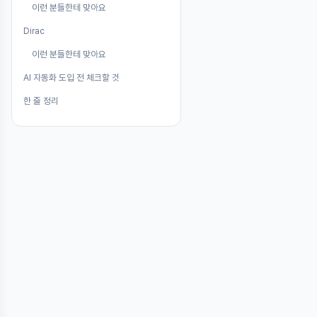
이런 분들한테 맞아요
Dirac
이런 분들한테 맞아요
AI 자동화 도입 전 체크할 것
한 줄 정리