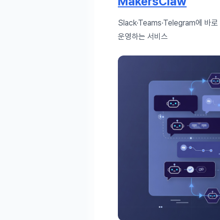
MakersClaw
Slack·Teams·Telegram에
운영하는 서비스