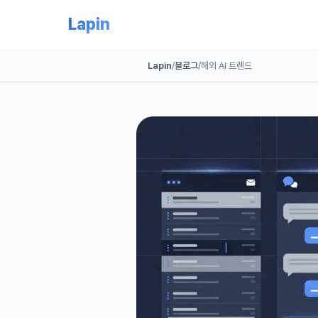
Lapin
Lapin
/
블로그
/
해외 AI 트렌드