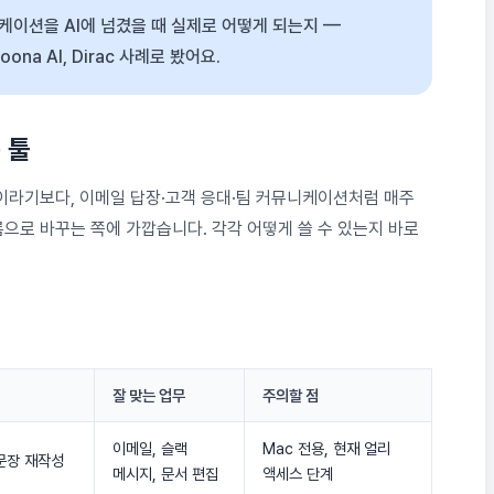
니케이션을 AI에 넘겼을 때 실제로 어떻게 되는지 —
 Zoona AI, Dirac 사례로 봤어요.
 툴
이라기보다, 이메일 답장·고객 응대·팀 커뮤니케이션처럼 매주
으로 바꾸는 쪽에 가깝습니다. 각각 어떻게 쓸 수 있는지 바로
잘 맞는 업무
주의할 점
이메일, 슬랙
Mac 전용, 현재 얼리
·문장 재작성
메시지, 문서 편집
액세스 단계