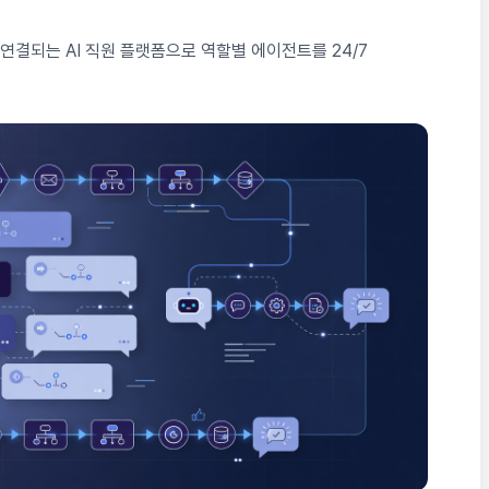
 바로 연결되는 AI 직원 플랫폼으로 역할별 에이전트를 24/7