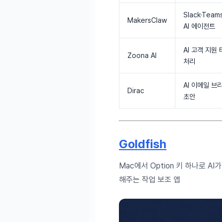
Slack·Team
MakersClaw
AI 에이전트
AI 고객 지원
Zoona AI
처리
AI 이메일 브
Dirac
초안
Goldfish
Mac에서 Option 키 하나로 
해주는 작업 보조 앱