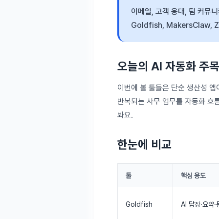
이메일, 고객 응대, 팀 커뮤
Goldfish, MakersClaw,
오늘의 AI 자동화 주목
이번에 볼 툴들은 단순 생산성 앱
반복되는 사무 업무를 자동화 흐름
봐요.
한눈에 비교
툴
핵심 용도
Goldfish
AI 답장·요약