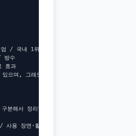
엄 / 국내 1위 / 전문가 추천

 방수

 효과

 있으며, 그래도 과장되지 않게 표현합니다.

 구분해서 정리합니다.

/ 사용 장면·활용 상황 / 상세 스펙 / 사용 방법 /