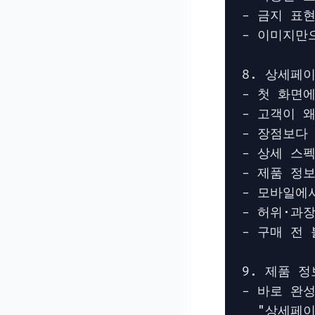
- 금지 표현
- 이미지만
8. 상세페이
- 첫 화면
- 고객이 
- 장점보다
- 상세 스
- 제품 정
- 모바일에서
- 허위·과
- 구매 전 
9. 제품 
- 바로 완
  "상세페