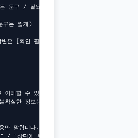
짧은 문구 / 필요한 이미지 방향

문구는 짧게)

변은 [확인 필요]로 표시합니다.

 이해할 수 있게

 불확실한 정보는 절대 단정하지 않기

용만 말합니다.

 / "상단에 뚜껑이 있는 구조로 보입니다."
