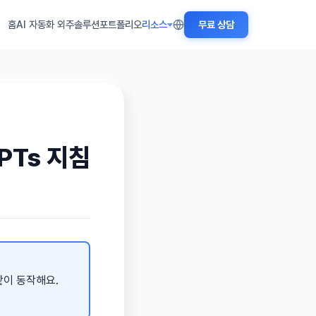
홈
AI 자동화 외주
솔루션
포트폴리오
리소스
무료 상담
PTs 지침
같이 동작해요.