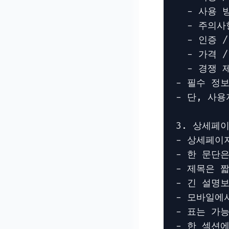
  - 사용 방
  - 주의사항
  - 인증 
  - 가격 /
  - 경쟁 
- 필수 정
- 단, 사
3. 상세페이
- 상세페이
- 한 문단은
- 제목은 
- 긴 설명보
- 모바일에
- 표는 가
- 한 섹션