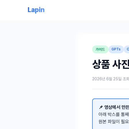
Lapin
가이드
GPTs
상품 사진
2026년 6월 25일
·
조
📌 영상에서 만든
아래 박스를 통째
원본 파일이 필요