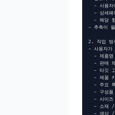
  - 사용자
  - 상세페
  - 해당 
- 추측이 
2. 작업 방식
- 사용자가
  - 제품명

  - 판매 채
  - 타깃 고
  - 제품 
  - 주요 특
  - 구성품

  - 사이즈
  - 소재 /
  - 색상 /