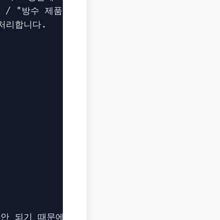
" / "방수 제품입니다." / "정품 인증 제품입니다.
처리합니다.

안 되기 때문에, 아래 정보가 필요합니다."
