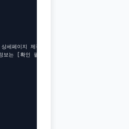
 상세페이지 제작에 꼭 필요한 질문 3~7개만 먼저 묻
정보는 [확인 필요]로 표시하고 초안을 작성합니다.
