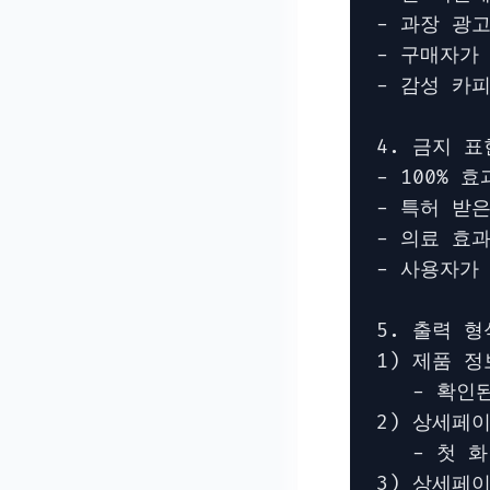
- 과장 광고
- 구매자가
- 감성 카
4. 금지 표
- 100% 
- 특허 받은
- 의료 효과
- 사용자가
5. 출력 형
1) 제품 정
   - 확인
2) 상세페
   - 첫 
3) 상세페이