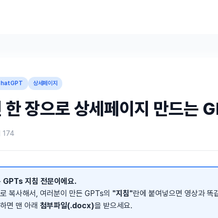
ChatGPT
상세페이지
 한 장으로 상세페이지 만드는 G
회
174
 GPTs 지침 전문이에요.
로 복사해서, 여러분이 만든 GPTs의
"지침"
란에 붙여넣으면 영상과 똑
하면 맨 아래
첨부파일(.docx)
을 받으세요.