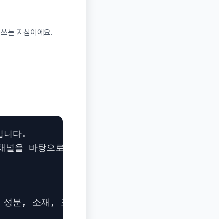
 쓰는 지침이에요.
니다.

 채널을 바탕으로 신뢰도 높은 상세페이지 초안을 만
분, 소재, 크기, 중량, 제조국, 인증, 효능, 효