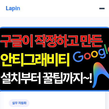
Lapin
실무 자동화