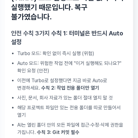
실행했기 때문입니다.
복구
불가
였습니다.
안전 수칙 3가지
수칙 1: 터미널은 반드시 Auto
설정
Turbo 모드: 확인 없이 즉시 실행 (위험)
Auto 모드: 위험한 작업 전에 "이거 실행해도 되나요?"
확인 요청 (안전)
이전에 Turbo로 설정했다면 지금 바로 Auto로
변경하세요.
수칙 2: 작업 전용 폴더만 열기
사진, 문서, 회사 자료가 있는 폴더 절대 열지 말 것
해당 프로젝트 파일만 있는 전용 폴더를 따로 만들어서
열기
AI는 열린 폴더 안의 모든 파일에 접근·수정·삭제 권한을
가집니다.
수칙 3: Git 커밋 필수