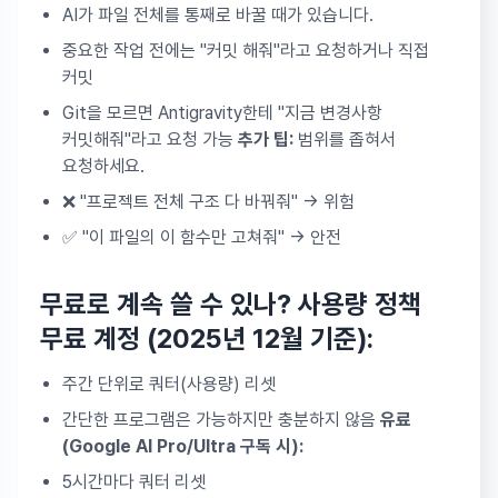
AI가 파일 전체를 통째로 바꿀 때가 있습니다.
중요한 작업 전에는 "커밋 해줘"라고 요청하거나 직접
커밋
Git을 모르면 Antigravity한테 "지금 변경사항
커밋해줘"라고 요청 가능
추가 팁:
범위를 좁혀서
요청하세요.
❌ "프로젝트 전체 구조 다 바꿔줘" → 위험
✅ "이 파일의 이 함수만 고쳐줘" → 안전
무료로 계속 쓸 수 있나? 사용량 정책
무료 계정 (2025년 12월 기준):
주간 단위로 쿼터(사용량) 리셋
간단한 프로그램은 가능하지만 충분하지 않음
유료
(Google AI Pro/Ultra 구독 시):
5시간마다 쿼터 리셋