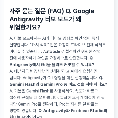
자주 묻는 질문 (FAQ)
Q. Google
Antigravity 터보 모드가 왜
위험한가요?
A. 터보 모드에서는 AI가 터미널 명령을 확인 없이 즉시
실행합니다. "캐시 삭제" 같은 요청이 드라이브 전체 삭제로
이어질 수 있습니다. Auto 모드로 설정하면 위험한 작업
전에 사용자에게 확인을 요청하므로 안전합니다.
Q.
Antigravity에서 Git을 몰라도 커밋할 수 있나요?
A. 네. "지금 변경사항 커밋해줘"라고 AI에게 요청하면
됩니다. Antigravity가 Git 명령을 대신 실행해줍니다.
Q.
Gemini Flash와 Gemini Pro 중 어느 것을 써야 하나요?
A. 기본은 Gemini Flash를 사용하세요. 속도가 빠르고
설정한 규칙을 더 잘 따릅니다. 복잡한 오류가 해결이 안 될
때만 Gemini Pro로 전환하되, Pro는 지시를 덜 따르는
경향이 있습니다.
Q. Antigravity와 Firebase Studio의
차이는 무엇인가요?