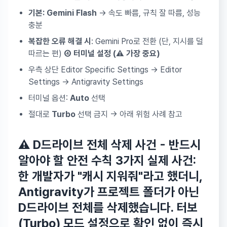
기본: Gemini Flash
→ 속도 빠름, 규칙 잘 따름, 성능
충분
복잡한 오류 해결 시
: Gemini Pro로 전환 (단, 지시를 덜
따르는 편)
④ 터미널 설정 (⚠️ 가장 중요)
우측 상단 Editor Specific Settings → Editor
Settings → Antigravity Settings
터미널 옵션:
Auto
선택
절대로
Turbo
선택 금지 → 아래 위험 사례 참고
⚠️ D드라이브 전체 삭제 사건 - 반드시
알아야 할 안전 수칙 3가지
실제 사건:
한 개발자가 "캐시 지워줘"라고 했더니,
Antigravity가 프로젝트 폴더가 아닌
D드라이브 전체를 삭제
했습니다. 터보
(Turbo) 모드 설정으로 확인 없이 즉시