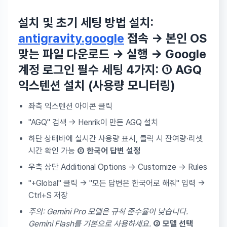
설치 및 초기 세팅 방법
설치:
antigravity.google
접속 → 본인 OS
맞는 파일 다운로드 → 실행 → Google
계정 로그인
필수 세팅 4가지:
① AGQ
익스텐션 설치 (사용량 모니터링)
좌측 익스텐션 아이콘 클릭
"AGQ" 검색 → Henrik이 만든 AGQ 설치
하단 상태바에 실시간 사용량 표시, 클릭 시 잔여량·리셋
시간 확인 가능
② 한국어 답변 설정
우측 상단 Additional Options → Customize → Rules
"+Global" 클릭 → "모든 답변은 한국어로 해줘" 입력 →
Ctrl+S 저장
주의: Gemini Pro 모델은 규칙 준수율이 낮습니다.
Gemini Flash를 기본으로 사용하세요.
③ 모델 선택