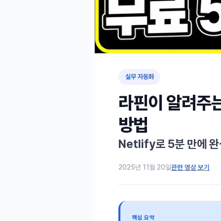
실무 자동화
라핀이 알려주는
방법
Netlify로 5분 만에 
관련 영상 보기
2025년 11월 20일
핵심 요약