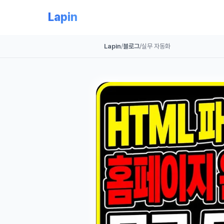
Lapin
Lapin
/
블로그
/
실무 자동화