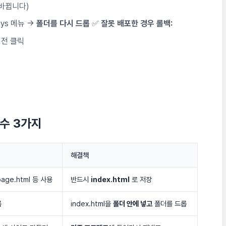
 바뀝니다)
oys 메뉴 →
폴더를 다시 드롭
✅
잘못 배포한 경우 롤백:
버전 클릭
수 3가지
해결책
 page.html 등 사용
반드시
index.html
로 저장
롭
index.html을
폴더 안에 넣고
폴더를 드롭