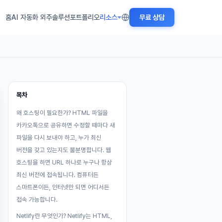
홈
AI 자동화 외주
솔루션
포트폴리오
리소스
무료 상담
목차
왜 호스팅이 필요한가? HTML 파일을
카카오톡으로 공유하면 수정할 때마다 새
파일을 다시 보내야 하고, 누가 최신
버전을 갖고 있는지도 불분명합니다. 웹
호스팅을 하면 URL 하나로 누구나 항상
최신 버전에 접속됩니다. 컴퓨터든
스마트폰이든, 인터넷만 되면 어디서든
접속 가능합니다.
Netlify란 무엇인가? Netlify는 HTML,