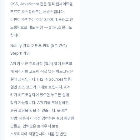
CSS, JavaScript 같은 정적 웹사이트를
무료로 호스팅해주는 서비스입니다.
라핀이 추천하는 이유 3가지: 1. 드래그 앤
드롭만으로 배포 완성 — GitHub 몰라도
됩니다
Netlify 가입 및 배포 방법 (5분 완성)
Step 1: 가입
API 키 보안 주의사항 (필수) 웹에 배포할
때 API 키를 코드에 직접 넣는 하드코딩은
절대 금지입니다. F12 → Sources 탭을
열면 소스 코드가 그대로 보입니다. API
키가 하드코딩되어 있으면 누구든 쉽게
탈취 가능합니다. API 키를 도용당하면
과금 폭탄을 맞을 수 있습니다. 올바른
방법: 사용자가 직접 입력하는 설정 화면을
만들고, 입력값은 브라우저 로컬
스토리지에 저장합니다. 처음 한 번만