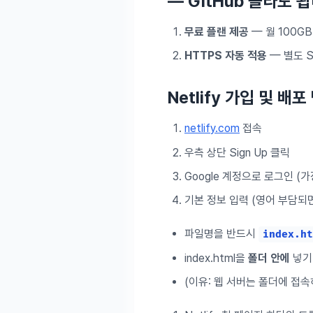
— GitHub 몰라도 
무료 플랜 제공
— 월 100G
HTTPS 자동 적용
— 별도 S
Netlify 가입 및 배
netlify.com
접속
우측 상단 Sign Up 클릭
Google 계정으로 로그인 (가
기본 정보 입력 (영어 부담되
파일명을 반드시
index.ht
index.html을
폴더 안에
넣기
(이유: 웹 서버는 폴더에 접속하