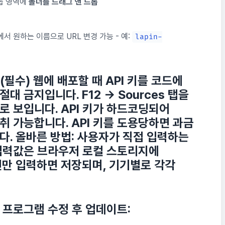
드롭 영역에
폴더를 드래그 앤 드롭
tup에서 원하는 이름으로 URL 변경 가능 - 예:
lapin-
 (필수) 웹에 배포할 때 API 키를 코드에
절대 금지
입니다. F12 → Sources 탭을
로 보입니다. API 키가 하드코딩되어
취 가능합니다. API 키를 도용당하면
과금
다.
올바른 방법:
사용자가 직접 입력하는
 입력값은 브라우저 로컬 스토리지에
번만 입력하면 저장되며, 기기별로 각각
법
프로그램 수정 후 업데이트: